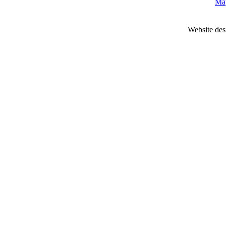
Map
Website des